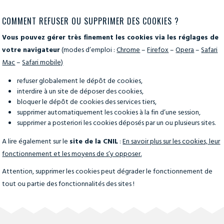
COMMENT REFUSER OU SUPPRIMER DES COOKIES ?
Vous pouvez gérer très finement les cookies via les réglages de
votre navigateur
(modes d’emploi :
Chrome
–
Firefox
–
Opera
–
Safari
Mac
–
Safari mobile)
refuser globalement le dépôt de cookies,
interdire à un site de déposer des cookies,
bloquer le dépôt de cookies des services tiers,
supprimer automatiquement les cookies à la fin d’une session,
supprimer a posteriori les cookies déposés par un ou plusieurs sites.
A lire également sur le
site de la CNIL
:
En savoir plus sur les cookies, leur
fonctionnement et les moyens de s’y opposer.
Attention, supprimer les cookies peut dégrader le fonctionnement de
tout ou partie des fonctionnalités des sites !