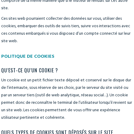
comporte de la même manière que si le visiteur se rendait sur cet autre
site.
Ces sites web pourraient collecter des données sur vous, utiliser des
cookies, embarquer des outils de suivis tiers, suivre vos interactions avec
ces contenus embarqués si vous disposez d’un compte connecté sur leur
site web.
POLITIQUE DE COOKIES
QU’EST-CE QU’UN COOKIE ?
Un cookie est un petit fichier texte déposé et conservé sur le disque dur
de l’internaute, sous réserve de ses choix, par le serveur du site visité ou
par un serveur tiers (outil de web analytique, réseau social…). Un cookie
permet donc de reconnaître le terminal de l’utilisateur lorsqu’il revient sur
un site web. Les cookies permettent de vous offrir une expérience
utilisateur pertinente et cohérente.
QUELS TYPES DE COOKIES SONT DÉPOSÉS SUR LE SITE