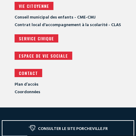
VIE CITOYENNE
Conseil municipal des enfants - CME-CMJ
Contrat local d'accompagnement à la scolarité - CLAS
SERVICE CIVIQUE
ESPACE DE VIE SOCIALE
CONTACT
Plan d’accès
Coordonnées
CONSULTER LE SITE PORCHEVILLE.FR