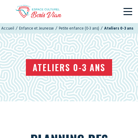
/
/
/
Accueil
Enfance et Jeunesse
Petite enfance (0-3 ans)
Ateliers 0-3 ans
ATELIERS 0-3 ANS