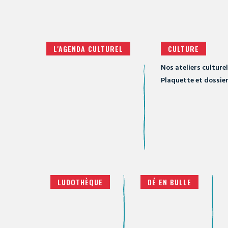
L'AGENDA CULTUREL
CULTURE
Nos ateliers culture
Plaquette et dossier
LUDOTHÈQUE
DÉ EN BULLE