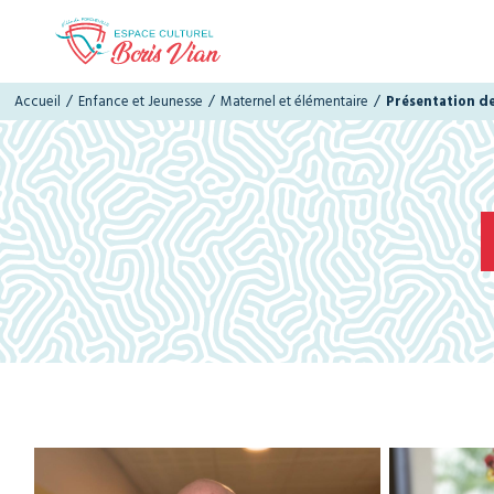
/
/
/
Accueil
Enfance et Jeunesse
Maternel et élémentaire
Présentation d