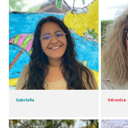
Gabriella
Véronica