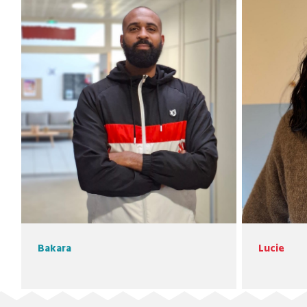
Bakara
Lucie