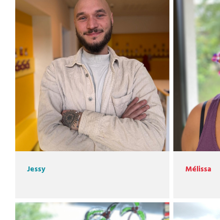
Jessy
Mélissa