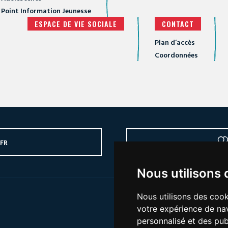
Point Information Jeunesse
ESPACE DE VIE SOCIALE
CONTACT
Plan d’accès
Coordonnées
.FR
Nous utilisons 
Nous utilisons des cook
Pour ne manq
votre expérience de nav
personnalisé et des publ