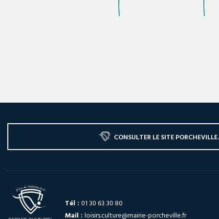
CONSULTER LE SITE PORCHEVILLE
Tél :
01 30 63 30 80
Mail :
loisirs.culture@mairie-porcheville.fr