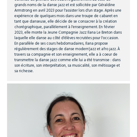
grands noms de la danse jazz et est sollicitée par Géraldine
Armstrong en avril 2023 pour l'assister lors d'un stage. Après une
expérience de quelques mois dans une troupe de cabaret en
tant que danseuse, elle décide de se consacrer à la création
chorégraphique, parallèlement à l'enseignement. En février
2023, elle monte la Jeune Compagnie Jazz Ilana Le Breton dans
laquelle elle danse au côté d'élèves recrutées pour l'occasion.
En parallèle de ses cours hebdomadaires, Ilana propose
régulièrement des stages de danse modern'jazz et afro jazz. À
travers sa compagnie et son enseignement, elle a à coeur de
transmettre la danse jazz comme elle lui a été transmise : dans
son écriture, son interprétation, sa musicalité, son métissage et
sa richesse.