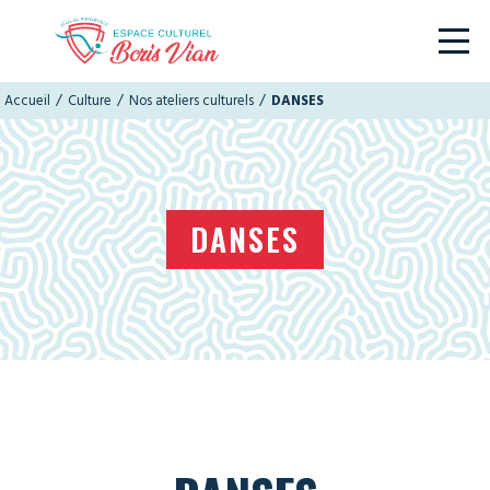
/
/
/
Accueil
Culture
Nos ateliers culturels
DANSES
DANSES