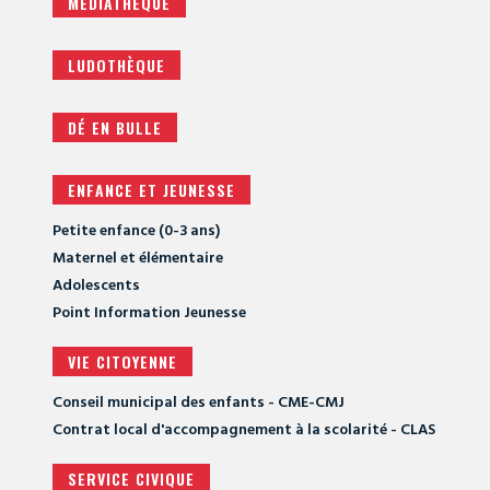
MÉDIATHÈQUE
LUDOTHÈQUE
DÉ EN BULLE
ENFANCE ET JEUNESSE
Petite enfance (0-3 ans)
Maternel et élémentaire
Adolescents
Point Information Jeunesse
VIE CITOYENNE
Conseil municipal des enfants - CME-CMJ
Contrat local d'accompagnement à la scolarité - CLAS
SERVICE CIVIQUE