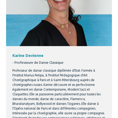
Karine Devienne
- Professeure de Danse Classique
Professeur de danse classique diplômée d'Etat. Formée à
l'Institut Marius Petipa, à l'Institut Pédagogique d'Art
Chorégraphique à Paris et à Saint-Pétersbourg auprès de
chorégraphes russes. Karine découvre et se perfectionne
également en danse Contemporaine, Modern'Jazz et
Claquettes. Elle se passionne particulièrement pour toutes les
danses du monde; danse de caractère, Flamenco,
Bharatanatyam, Bollywood et danses Tziganes. Elle danse à
l'Opéra national de Paris et dans différentes compagnies.
Intéressée par la chorégraphie, elle ouvre sa propre compagnie.
S'inspirant de toutes ses connaissances scéniques, artistiques et