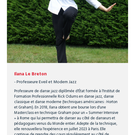
Ilana Le Breton
- Professeure Eveil et Modern Jazz
Professeure de danse jazz diplômée d'État formée à l'Institut de
Formation Professionnelle Rick Odums en danse jazz, danse
classique et danse moderne (techniques américaines : Horton
et Graham). En 2018, Ilana obtient une bourse lors d'une
Masterclass en technique Graham pour un « Summer Intensive
» à Rome qui lui permettra de danser au côté de danseurs et
pédagogues venus du Monde entier. Adepte de la technique,
elle renouvellera l'expérience en juillet 2023 à Paris. Elle
continue de prendre des cours régulièrement au côté de