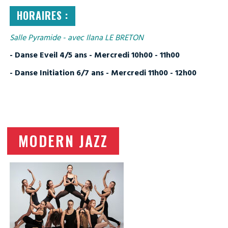
HORAIRES :
Salle Pyramide - avec Ilana LE BRETON
- Danse Eveil 4/5 ans - Mercredi 10h00 - 11h00
- Danse Initiation 6/7 ans - Mercredi 11h00 - 12h00
MODERN JAZZ