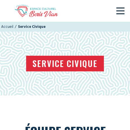
/
Accueil
Service Civique
SERVICE CIVIQUE