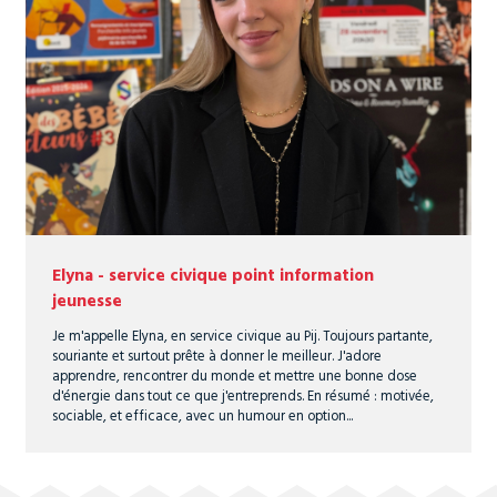
Elyna - service civique point information
jeunesse
Je m'appelle Elyna, en service civique au Pij. Toujours partante,
souriante et surtout prête à donner le meilleur. J'adore
apprendre, rencontrer du monde et mettre une bonne dose
d'énergie dans tout ce que j'entreprends. En résumé : motivée,
sociable, et efficace, avec un humour en option...