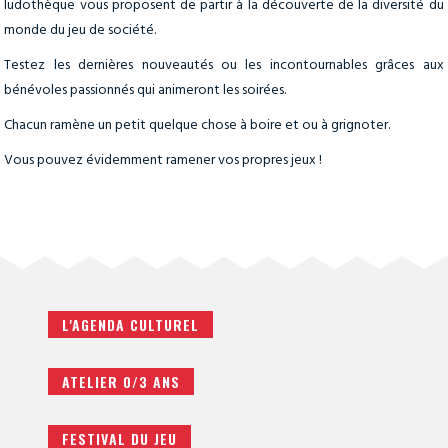
ludothèque vous proposent de partir à la découverte de la diversité du
monde du jeu de société.
Testez les dernières nouveautés ou les incontournables grâces aux
bénévoles passionnés qui animeront les soirées.
Chacun ramène un petit quelque chose à boire et ou à grignoter.
Vous pouvez évidemment ramener vos propres jeux !
L'AGENDA CULTUREL
ATELIER 0/3 ANS
FESTIVAL DU JEU