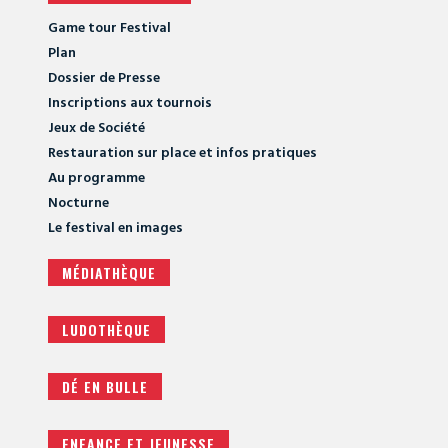
Game tour Festival
Plan
Dossier de Presse
Inscriptions aux tournois
Jeux de Société
Restauration sur place et infos pratiques
Au programme
Nocturne
Le festival en images
MÉDIATHÈQUE
LUDOTHÈQUE
DÉ EN BULLE
ENFANCE ET JEUNESSE